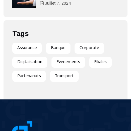
cœur de l’expérience client
Juillet
7
, 2024
Tags
Assurance
Banque
Corporate
Digitalisation
Evènements
Filiales
Partenariats
Transport