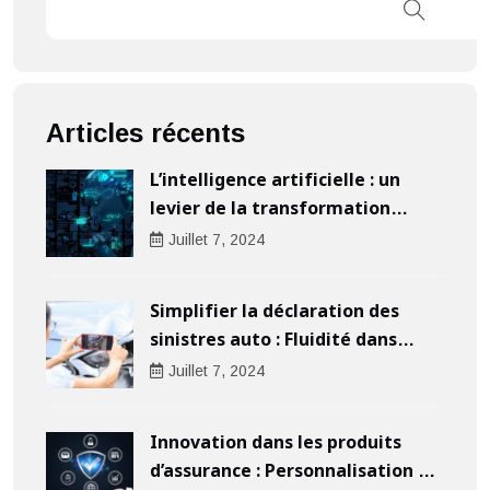
Articles récents
L’intelligence artificielle : un
levier de la transformation
digitale pour les entreprises
Juillet
7
, 2024
Simplifier la déclaration des
sinistres auto : Fluidité dans
l’indemnisation
Juillet
7
, 2024
Innovation dans les produits
d’assurance : Personnalisation au